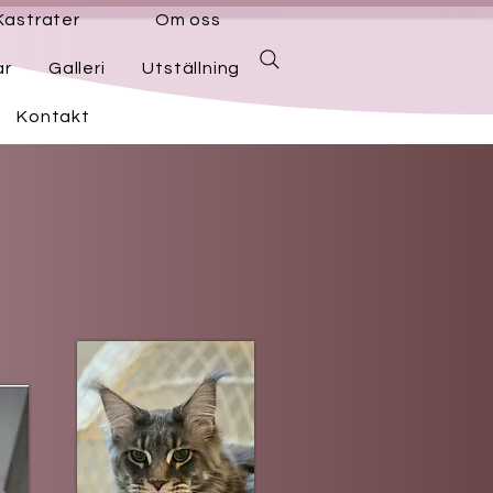
Kastrater
Om oss
ar
Galleri
Utställning
Kontakt