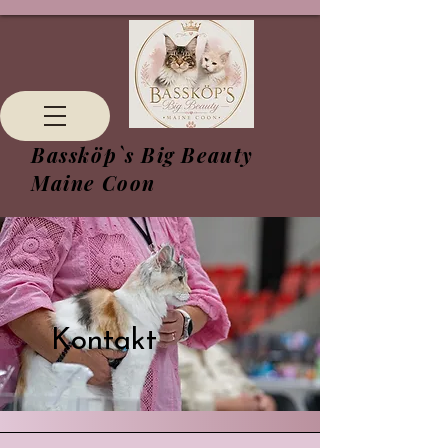
Bassköp`s Big Beauty
Maine Coon
Kontakt