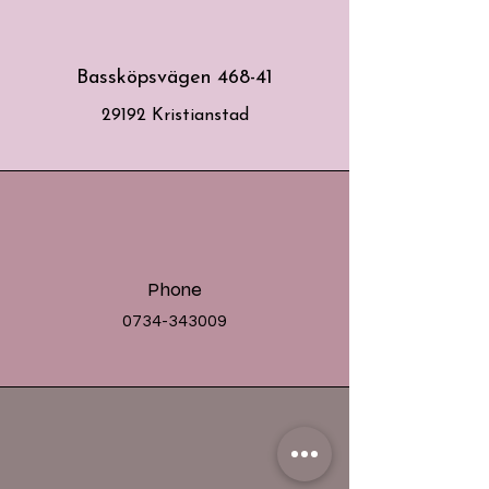
Bassköpsvägen 468-41
29192 Kristianstad
Phone
0734-343009