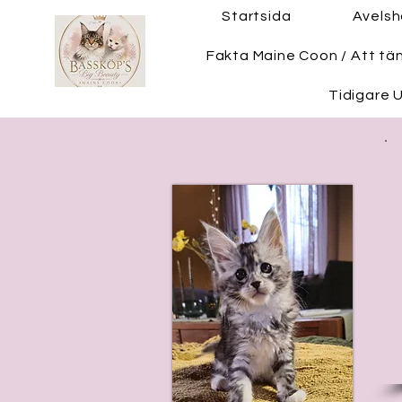
Startsida
Avels
Fakta Maine Coon / Att tä
Tidigare U