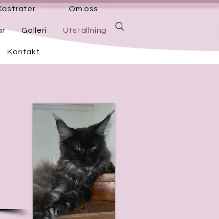
Kastrater
Om oss
ar
Galleri
Utställning
Kontakt