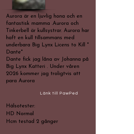
Aurora är en ljuvlig hona och en
fantastisk mamma .Aurora och
Tinkerbell är kullsystrar. Aurora har
haft en kull tillsammans med
underbara Big Lynx Licens to Kill "
Dante"
Dante fick jag låna av Johanna på
Big Lynx Katteri . Under våren
2026 kommer jag troligtvis att
para Aurora
Länk till PawPed
Hälsotester:
HD Normal
Hcm testad 2 gånger