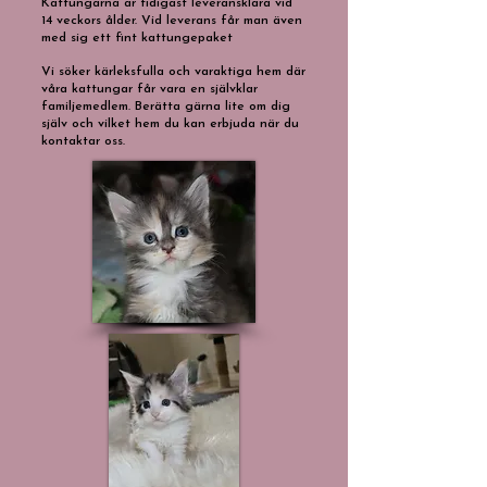
Kattungarna är tidigast leveransklara vid
14 veckors ålder. Vid leverans får man även
med sig ett fint kattungepaket
Vi söker kärleksfulla och varaktiga hem där
våra kattungar får vara en självklar
familjemedlem. Berätta gärna lite om dig
själv och vilket hem du kan erbjuda när du
kontaktar oss.